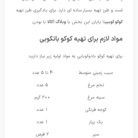
است و طرز تهیه بسیار ساده ای دارد. برای یادگیری طرز تهیه
کوکو کوببی
تا پایان این بخش با
وبلاگ آکالا
با بودن
مواد لازم برای تهیه کوکو باتکوبی
برای تهیه کوکو بادوکوبایی به مواد اولیه زیر نیاز دارید:
سیب زمینی متوسط
4 تا 5 عدد
تخم مرغ
5 عدد
سینه مرغ
200 گرم
گوجه فرنگی
1 عدد
یک پیاز
1 عدد
سیر
2 قرص