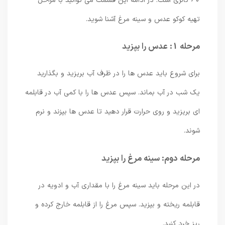
60 کالری است. در ادامه این قسمت می توانید با مراحل
تهیه کوکو عدس و سینه مرغ آشنا شوید.
مرحله 1: عدس را بپزید
برای شروع باید عدس ها را در ظرف آب بریزید و بگذارید
یک شب در آب بماند. سپس عدس ها را با کمی آب در قابلمه
ای بریزید و روی حرارت قرار دهید تا عدس ها بپزند و نرم
شوند.
مرحله دوم: سینه مرغ را بپزید
در این مرحله باید سینه مرغ را با مقداری آب و ادویه در
قابلمه ریخته و بپزید. سپس مرغ را از قابلمه خارج کرده و
ریز خرد کنید.