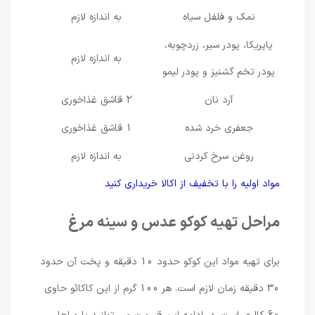
نمک و فلفل سیاه
به اندازه لازم
پاپریکا، پودر سیر، زردچوبه،
به اندازه لازم
پودر تخم گشنیز و پودر لیمو
آرد نان
2 قاشق غذاخوری
جعفری خرد شده
1 قاشق غذاخوری
روغن سرخ کردنی
به اندازه لازم
مواد اولیه را با تخفیف از اکالا خریداری کنید
مراحل تهیه کوکو عدس و سینه مرغ
برای تهیه مواد این کوکو حدود 10 دقیقه و پخت آن حدود
30 دقیقه زمان لازم است. هر 100 گرم از این کاکائو حاوی