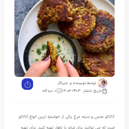
توسط:
نویسنده و خبرنگار
تاریخ انتشار: ۱۴۰۳-۰۶-۱۲
0 دیدگاه
کاکائو عدس و سینه مرغ یکی از خوشمزه ترین انواع کاکائو
است که می توانید برای شام یا ناهار تهیه کنید. برای تهیه