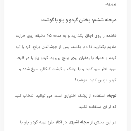
بریزید.
مرحله ششم: پختن گردو و پلو با گوشت
قابلمه را روی اجاق بگذارید و به مدت 45 دقیقه روی حرارت
ملایم بگذارید تا دم بکشد. پس از جوشاندن برنج، کره را آب
کرده و همراه با زعفران روی برنج بریزید. گردو پلو را در ظرف
مورد نظر سرو کنید و با زرشک و گوشت کلکالی سرخ شده و
گردو تزیین کنید. بنوشید!
توجه:
استفاده از زرشک اختیاری است. می توانید انتخاب کنید
که از آن استفاده نکنید.
در این بخش از
مجله آشپزی
در اکالا طرز تهیه گردو پلو با