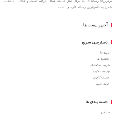
ین‌فا رسانه‌ای که برای نیاز جامعه شکل گرفته است و هدف آن تبدیل
به جامع‌ترین رسانه فارسی است.
خرین پست ها
سترسی سریع
ره ما
اعیه ها
یط استخدام
سنده شوید
ب کاربری
 امتیاز
سته بندی ها
سی