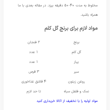
مخلوط به مدت 40-50 دقیقه بپزد. در مقاله بعدی با ما
همراه باشید.
مواد لازم برای برنج گل کلم
برنج
2 فنجان
گل کلم
1 عدد
پیاز
1 عدد
سیر
3 قرص
روغن زیتون
4 قاشق غذاخوری
نمک و فلفل سیاه
تا حد لازم
مواد اولیه را با تخفیف از اکالا خریداری کنید