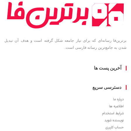
ین‌فا رسانه‌ای که برای نیاز جامعه شکل گرفته است و هدف آن تبدیل
به جامع‌ترین رسانه فارسی است.
خرین پست ها
سترسی سریع
ره ما
اعیه ها
یط استخدام
سنده شوید
ب کاربری