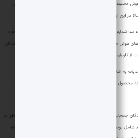
ا هوش مصنوعی و چت‌بات‌ها اجرا خواهد کرد. لایحه‌ای که با هدف تنظیم
 در این ایالت به قانون رسمی تبدیل شده است.
، «گاوین نیوسام»، فرماندار کالیفرنیا، لایحه سنا شماره ۲۴۳ را امضا کرده است. سناتور «آنتونی پادیلا» از این لایحه با
ت‌های هوش مصنوعی» یاد کرده است. طبق این قانون جدید، توسعه‌دهندگان
از کاربران به اجرا درآورند.
ت‌بات به اشتباه تصور کند که درحال صحبت با یک انسان است، شرکت
 که محصول آن‌ها صرفاً یک سیستم هوش مصنوعی است و انسان نیست.
ندگان چت‌بات‌های هوش مصنوعی را موظف می‌کند که گزارش‌های سالانه‌ای به
اید شامل توضیح تدابیری باشد که برای شناسایی، حذف و واکنش به موارد