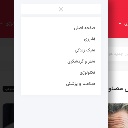
×
سبک
سفر و
ی
تکنولوژی
زندکی
گردشگری
صفحه اصلی
آشپزی
سبک زندکی
وانین جدید هوش مصنوعی و اپ استورها را امضا کرد
سفر و گردشگری
تکنولوژی
سلامت و پزشکی
ش مصنوعی و اپ استورها را امضا کرد
هوش مصنوعی