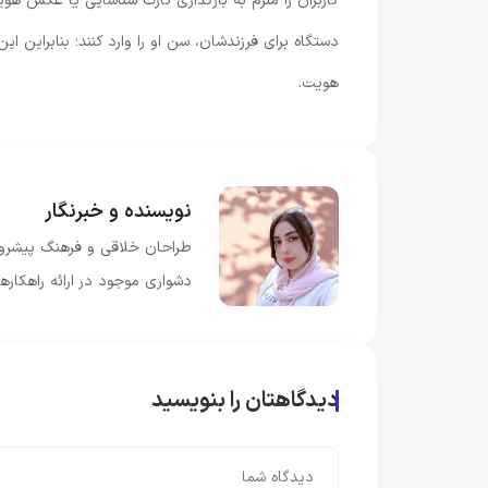
کاربران را ملزم به بارگذاری کارت شناسایی یا عکس هویت
دستگاه برای فرزندشان، سن او را وارد کنند؛ بنابرای
هویت.
نویسنده و خبرنگار
طراحان خلاقی و فرهنگ پیشرو د
دشواری موجود در ارائه راهکار
دیدگاهتان را بنویسید