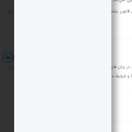
ی نمی‌کند. ایده اصلی این لایحه این است که والدین هنگام راه‌اندازی
ن این قانون بیشتر یک محدودیت سنی محسوب می‌شود تا سیستمی برای احراز
ر زبان فارسی ایجاد کرد. در این صورت می توان امید داشت که تمام و
ها و شرایط سخت تایپ به پایان رسد.