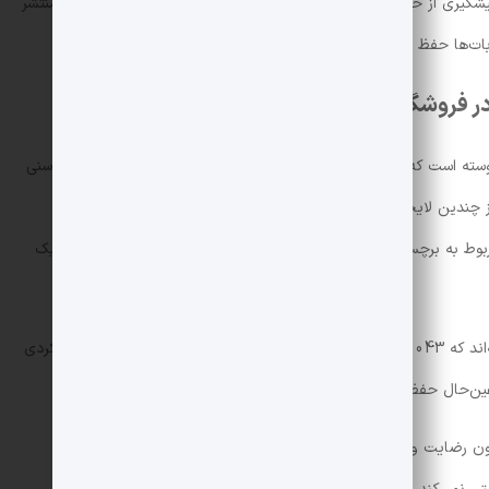
 پیشگیری از خودکشی نیز موظف است این داده‌ها را در وب‌سایت خود منتشر
ات‌ها حفظ شود.
در فروشگاه‌های اپلیکیشن
یوسته است که برای فروشگاه‌های اپلیکیشن و سیستم‌عامل‌ها کنترل‌های سنی
اند. قانون جدید با عنوان AB 1043 یکی از چندین لایحه مرتبط با تنظیم‌گری اینترنت است که گاوین نیوسام روز
ربوط به برچسب‌های هشدار در شبکه‌های اجتماعی، چت‌بات‌ها و دیپ‌فیک
شرکت‌های فناوری نیز از این لایحه حمایت کرده و گفته‌اند که AB 1043 در مقایسه با قوانین مشابه در ایالت‌های دیگر، رویکردی
 درعین‌حال حفظ حریم خصوصی را بهتر تضمین می‌کند.
ون رضایت والدین خود اپلیکیشن‌ها را دانلود کنند. همچنین این قانون