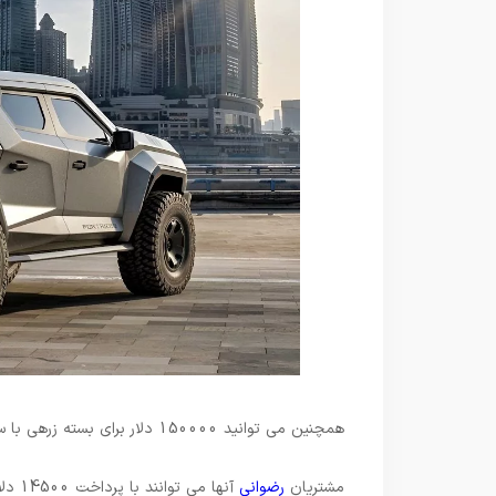
همچنین می توانید 150000 دلار برای بسته زرهی با سطح حفاظت ضد گلوله B5 بپردازید.
مشتریان
رضوانی