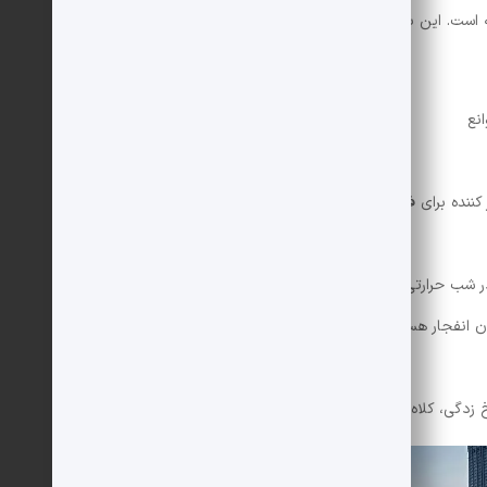
نع
ننده برای فرار از تعقیب کنندگان
در شب حرارتی
زدگی، کلاه ایمنی و ماسک گاز برای همه مسافران