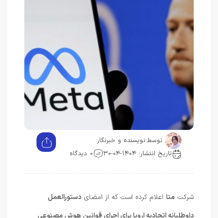
توسط:
نویسنده و خبرنگار
تاریخ انتشار: ۱۴۰۴-۰۴-۳۰
0 دیدگاه
شرکت
متا
اعلام کرده است که از امضای
دستورالعمل
داوطلبانه اتحادیه اروپا برای اجرای قوانین هوش مصنوعی