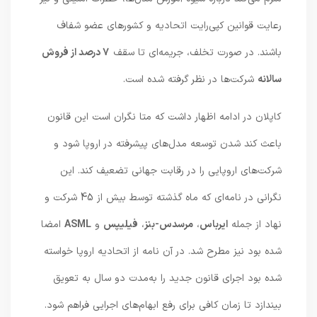
رعایت قوانین کپی‌رایت اتحادیه و کشورهای عضو شفاف
باشند. در صورت تخلف، جریمه‌ای تا سقف
7 درصد از فروش
سالانه
شرکت‌ها در نظر گرفته شده است.
کاپلان در ادامه اظهار داشت که متا نگران است این قانون
باعث کند شدن توسعه مدل‌های پیشرفته در اروپا شود و
شرکت‌های اروپایی را در رقابت جهانی تضعیف کند. این
نگرانی در نامه‌ای که ماه گذشته توسط بیش از 45 شرکت و
نهاد از جمله
ایرباس
،
مرسدس-بنز
،
فیلیپس
و
ASML
امضا
شده بود نیز مطرح شد. در آن نامه از اتحادیه اروپا خواسته
شده بود اجرای قانون جدید را به‌مدت دو سال به تعویق
بیندازد تا زمان کافی برای رفع ابهام‌های اجرایی فراهم شود.