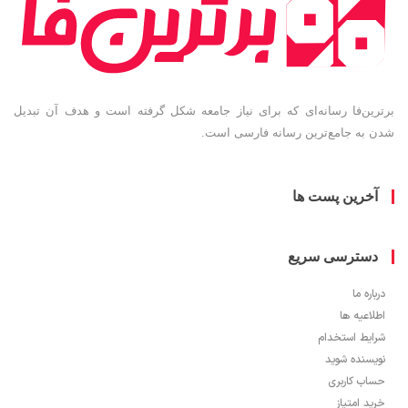
ین‌فا رسانه‌ای که برای نیاز جامعه شکل گرفته است و هدف آن تبدیل
به جامع‌ترین رسانه فارسی است.
خرین پست ها
سترسی سریع
ره ما
اعیه ها
یط استخدام
سنده شوید
ب کاربری
 امتیاز