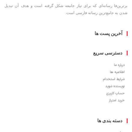
ین‌فا رسانه‌ای که برای نیاز جامعه شکل گرفته است و هدف آن تبدیل
به جامع‌ترین رسانه فارسی است.
خرین پست ها
سترسی سریع
ره ما
اعیه ها
یط استخدام
سنده شوید
ب کاربری
 امتیاز
سته بندی ها