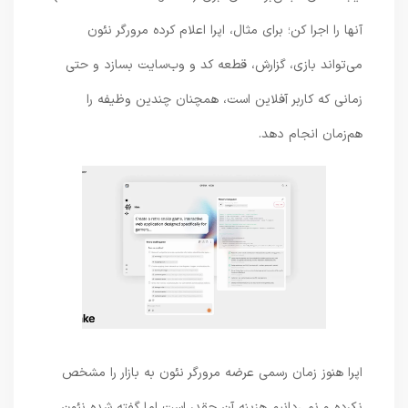
آنها را اجرا کن؛ برای مثال، اپرا اعلام کرده مرورگر نئون
می‌تواند بازی، گزارش، قطعه کد و وب‌سایت بسازد و حتی
زمانی که کاربر آفلاین است، همچنان چندین وظیفه را
هم‌زمان انجام دهد.
اپرا هنوز زمان رسمی عرضه مرورگر نئون به بازار را مشخص
نکرده و نمی‌دانیم هزینه آن چقدر است اما گفته شده نئون