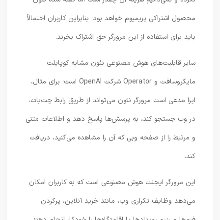
محصول اشتراکی پریمیوم خواهد بود؛ بنابراین کاربران احتمالاً
باید برای استفاده از این مرورگر حق اشتراک بخرند.
سایر قابلیت‌های هوش مصنوعی نئون مشابه کوپایلت
مایکروسافت و Operator شرکت OpenAI است؛ برای مثال،
اپرا مدعی است مرورگر نئون می‌تواند از طریق رابط چت‌بات،
در وب جستجو کند، به پرسش‌ها پاسخ دهد و اطلاعات متنی
و مرتبط را از صفحه وبی که آن را مشاهده می‌کنید، دریافت
کند.
این مرورگر ایجنت هوش مصنوعی است که به کاربران امکان
می‌دهد وظایف تکراری وب، مانند خرید آنلاین، پرکردن
فرم‌ها و رزرو رویدادها یا اقامتگاه‌ها را خودکار انجام دهند.