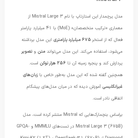
مدل پرچمدار این استارتاپ با نام Mistral Large 3 از
معماری «ترکیب متخصصان» (MoE) با 41 میلیارد پارامتر
فعال که از استخر
675 میلیارد پارامتری
این مدل برداشته
می‌شود، استفاده می‌کند. این مدل می‌تواند
متن
و
تصویر
پردازش کند و پنجره زمینه آن تا
256 هزار توکن
است.
همچنین گفته شده که این مدل به‌طور خاص با
زبان‌های
غیرانگلیسی
آموزش دیده که در میان مدل‌های پیشگام
اتفاقی نادر است.
براساس بنچمارک‌هایی که Mistral منتشر کرده است، مدل
Mistral Large 3 (675B) در تست‌های MMMLU و GPQA-