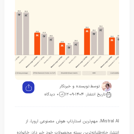
توسط:
نویسنده و خبرنگار
تاریخ انتشار: ۱۴۰۴-۰۹-۱۲
0 دیدگاه
Mistral AI، مهم‌ترین استارتاپ هوش مصنوعی اروپا، از
انتشار جاه‌طلبانه‌ترین بسته محصولات خود خبر داد: خانواده