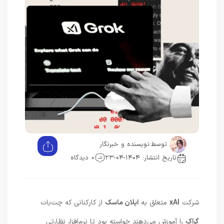
توسط:
نویسنده و خبرنگار
تاریخ انتشار: ۱۴۰۴-۰۴-۲۳
0 دیدگاه
شرکت
xAI
متعلق به
ایلان ماسک
از کارکنانی که چت‌بات
گراک
را آموزش می‌دهند خواسته بود تا نرم‌افزار نظارتی