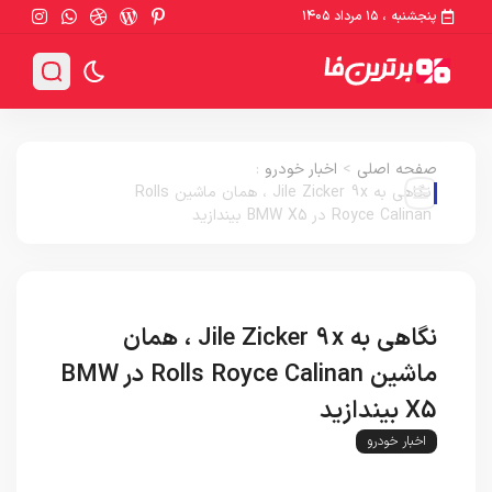
پنجشنبه ، ۱۵ مرداد ۱۴۰۵
صفحه اصلی
>
اخبار خودرو
:
نگاهی به Jile Zicker 9x ، همان ماشین Rolls
Royce Calinan در BMW X5 بیندازید
نگاهی به Jile Zicker 9x ، همان
ماشین Rolls Royce Calinan در BMW
X5 بیندازید
اخبار خودرو