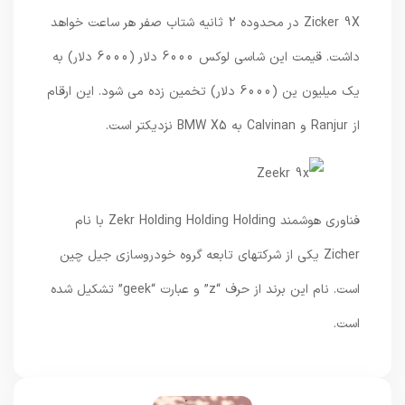
Zicker 9X در محدوده 2 ثانیه شتاب صفر هر ساعت خواهد
داشت. قیمت این شاسی لوکس 6000 دلار (6000 دلار) به
یک میلیون ین (6000 دلار) تخمین زده می شود. این ارقام
از Ranjur و Calvinan به BMW X5 نزدیکتر است.
فناوری هوشمند Zekr Holding Holding Holding با نام
Zicher یکی از شرکتهای تابعه گروه خودروسازی جیل چین
است. نام این برند از حرف “z” و عبارت “geek” تشکیل شده
است.