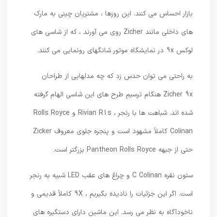
بازار احساس می کنند. این روزها ، مشتریان چینی به مارک
های داخلی مانند Zicher روی می آورند ، که از شاسی های
لوکس 9x در نمایشگاه موتور شانگهای رونمایی می کنند.
به راحتی می توان حدس زد که چه مدلهایی از طراحان
Zicher 9x هنگام ترسیم طرح های این شاسی الهام گرفته
شده اند. شباهت ها با رنجر ، Rivian R1s و Rolls Royce
Colinan کاملاً مشهود است و پنجره جلوی معروف Zicker
حتی از جبهه Pantheon Rolls Royce بزرگتر است.
ستون نقره C Colinan و چراغ های عقب LED شبیه به رنجر
است. اگر این جزئیات را نادیده بگیریم ، 9X کاملاً قدیمی و
ناخودآگاه به نظر می رسد. این ماشین دارای دستگیره های