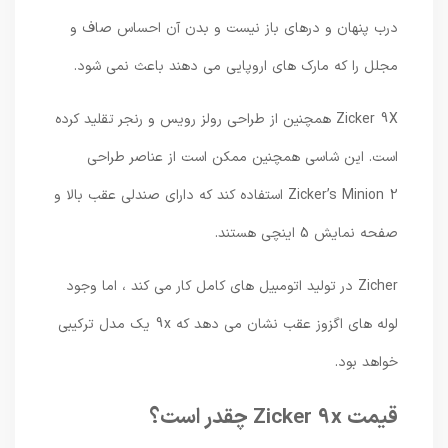
درب پنهان و درهای باز نیست و بدن آن احساس صاف و
مجلل را که مارک های اروپایی می دهند باعث نمی شود.
Zicker 9X همچنین از طراحی رولز رویس و رنجر تقلید کرده
است. این شاسی همچنین ممکن است از عناصر طراحی
Zicker’s Minion 2 استفاده کند که دارای صندلی عقب بالا و
صفحه نمایش 5 اینچی هستند.
Zicher در تولید اتومبیل های کامل کار می کند ، اما وجود
لوله های اگزوز عقب نشان می دهد که 9x یک مدل ترکیبی
خواهد بود.
قیمت Zicker 9x چقدر است؟