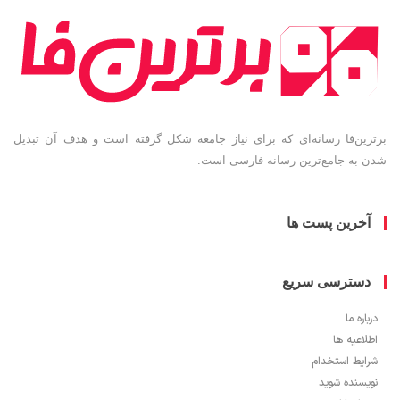
ین‌فا رسانه‌ای که برای نیاز جامعه شکل گرفته است و هدف آن تبدیل
به جامع‌ترین رسانه فارسی است.
خرین پست ها
سترسی سریع
ره ما
اعیه ها
یط استخدام
سنده شوید