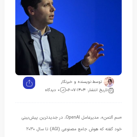
توسط:
نویسنده و خبرنگار
تاریخ انتشار: ۱۴۰۴-۰۷-۰۶
0 دیدگاه
«سم آلتمن»، مدیرعامل OpenAI، در جدیدترین پیش‌بینی
خود گفته که هوش جامع مصنوعی (AGI) تا سال ۲۰۳۰