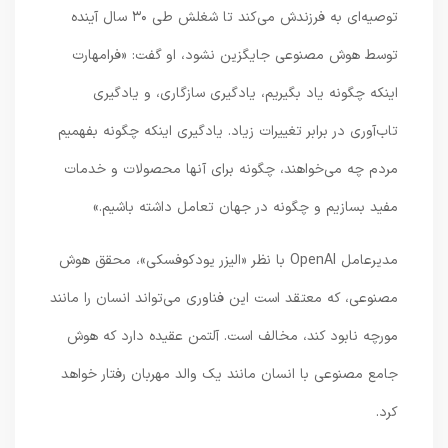
توصیه‌ای به فرزندش می‌کند تا شغلش طی ۳۰ سال آینده
توسط هوش مصنوعی جایگزین نشود، او گفت: «فرامهارت
اینکه چگونه یاد بگیریم، یادگیری سازگاری، و یادگیری
تاب‌آوری در برابر تغییرات زیاد. یادگیری اینکه چگونه بفهمیم
مردم چه می‌خواهند، چگونه برای آنها محصولات و خدمات
مفید بسازیم و چگونه در جهان تعامل داشته باشیم.»
مدیرعامل OpenAI با نظر «الیزر یودکوفسکی»، محقق هوش
مصنوعی، که معتقد است این فناوری می‌تواند انسان را مانند
مورچه نابود کند، مخالف است. آلتمن عقیده دارد که هوش
جامع مصنوعی با انسان مانند یک والد مهربان رفتار خواهد
کرد.