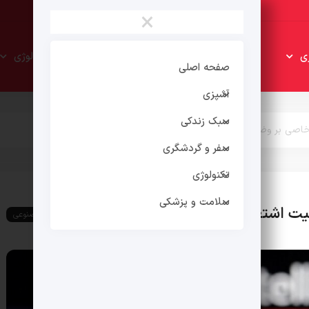
×
سبک
سفر و
ی
تکنولوژی
زندکی
گردشگری
صفحه اصلی
آشپزی
سبک زندکی
اصی بر وضعیت اشتغال کارگران نداشته است
سفر و گردشگری
تکنولوژی
سلامت و پزشکی
 اشتغال کارگران نداشته است
هوش مصنوعی