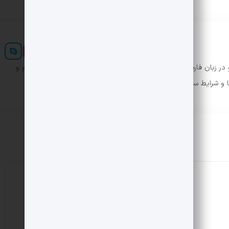
ر زبان فارسی ایجاد کرد. در این صورت می توان امید داشت که تمام و
ها و شرایط سخت تایپ به پایان رسد.