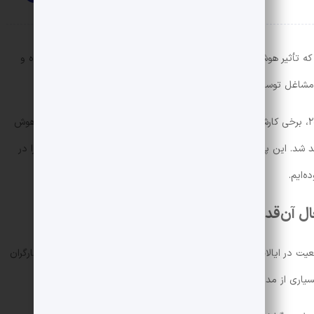
ه تأثیر هوش مصنوعی بر اشتغال آن‌قدرها که تصور می‌شد جدی نبوده و
ن مشاغل توسط این فناوری داشته‌اند.
از زمان معرفی ChatGPT توسط OpenAI در نوامبر ۲۰۲۲، برخی کارشناسان پیش‌بینی می‌کردند که این مدل و سایر مدل‌های هوش
شد. این پیش‌بینی تا حدودی در نگاه اول درست به نظر می‌رسد؛ زیرا در
ه‌ایم.
آن‌قدرها زیاد نبوده است
ت در ایالات متحده کاملاً برعکس است و این شرایط می‌تواند برای کارگران
ز بسیاری از مدیران عامل شرکت‌های فناوری در تضاد است.