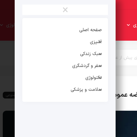
×
سبک
سفر و
ی
تکنولوژی
زندکی
گردشگری
صفحه اصلی
آشپزی
سبک زندکی
رضه عمومی در Google TV مشاهده شد
سفر و گردشگری
تکنولوژی
سلامت و پزشکی
Google مشاهده شد
هوش مصنوعی