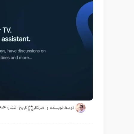
توسط:
نویسنده و خبرنگار
تاریخ انتشار: ۱۴۰۴-۰۷-۲۸