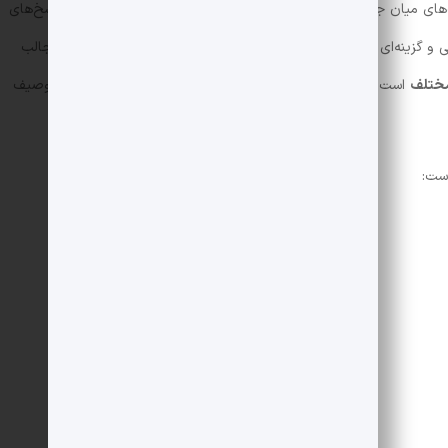
راه‌اندازی آن را منتشر کرده است. در این تصاویر، تفاوت‌های میان جمینای و Assistant، هشدار درباره احتمال برو خطا در پاسخ‌های
 گزینه‌ای جدید برای انتخاب صدای دستیار مشاهده می‌شود. نکته جالب
است که از لحاظ تعداد مشابه نسخه موبایل است، اما نام و توصیف