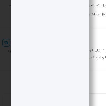
‌حال، نشانه‌هایی وجود دارد که نسخه فعلی هنوز نهایی نشده، زیرا لوگوی
گل مطابقت ندارد.
ر زبان فارسی ایجاد کرد. در این صورت می توان امید داشت که تمام و
ها و شرایط سخت تایپ به پایان رسد.