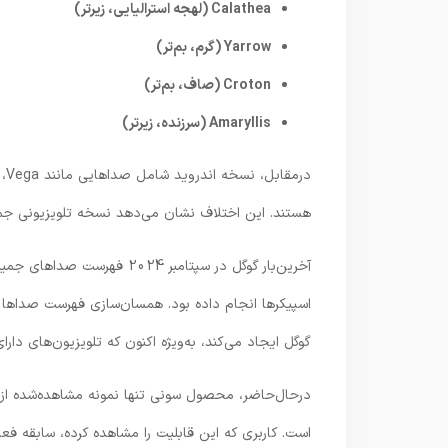
Calathea (لهجه استرالیایی، زیرتر)
Yarrow (گرم، بم‌تر)
Croton (صاف، بم‌تر)
Amaryllis (سرزنده، زیرتر)
هستند. این اختلاف نشان می‌دهد نسخه تلویزیونی جمینای از مجمو
آخرین‌بار گوگل در سپتامبر 24
اسپیکرها انجام داده بود. همسان‌سازی فهرست صداها 
گوگل ایجاد می‌کند، به‌ویژه اکنون که تلویزیون‌های دارای فرمان صوتی «Hey Google» 
است. کاربری که این قابلیت را مشاهده کرده، سابقه فعا