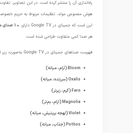
هوش مصنوعی مولد، تنظیمات مربوط به حریم خصوصی و
این است که جمینای در Google TV دارای
10 صدای مختلف
هر صدا کمی متفاوت طراحی شده است.
فهرست صداهای جمینای در Google TV به‌صورت زیر است:
Bloom (آرام، میانه)
Oxalis (سرزنده، میانه)
Fern (گرم، زیرتر)
Magnolia (آرام، بم‌تر)
Violet (لهجه بریتیش، میانه)
Pothos (جذاب، میانه)