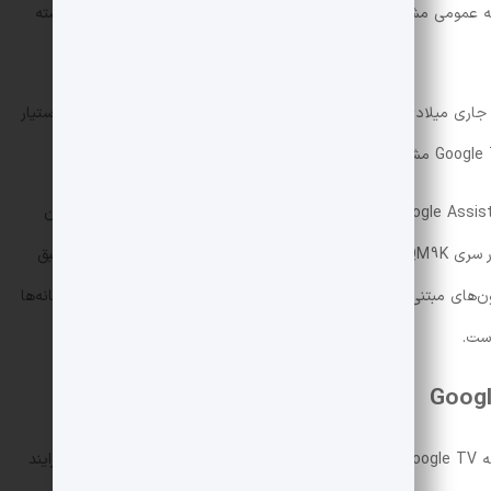
عمومی مشاهده شده است تا نگاهی کوتاه به فرایند راه‌اندازی آن داشته
 جاری میلادی برای تلویزیون‌های خود عرضه کند، به‌نظر می‌رسد این دستیار
، گوگل در تلاش است تا با جایگزینی Google Assistant با جمینای، تجربه‌ای پیشرفته‌تر و هوشمندتر برای کاربران
تخفیف‌دار
3 هزار دلار
در دسترس است. طبق
برنامه رسمی، نسخه کامل این ویژگی برای سایر تلویزیون‌های مبتنی بر اندروید 14 در ماه‌های آینده منتشر خواهد شد، اما نشانه‌ها
است.
یک کاربر تلویزیون‌های سونی Bravia اعلام کرده است که Gemini for Google TV در تلویزیون او ظاهر شده و تصاویری از فرایند