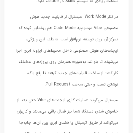
شباهت زیادی به سیستم Skills در Claude دارد.
در کنار Work Mode، میسترال از قابلیت جدید هوش
مصنوعی Vibe موسوم‌به Code Mode هم رونمایی کرده که
تمرکز آن روی توسعه نرم‌افزار است. به‌لطف این ویژگی،
ایجنت‌های هوش مصنوعی داخل محیط‌های ایزوله ابری اجرا
می‌شوند تا بتوانند به‌صورت همزمان روی پروژه‌های مختلف
کار کنند؛ از ساخت قابلیت‌های جدید گرفته تا رفع باگ،
نوشتن تست و حتی ساخت Pull Request.
میسترال می‌گوید عملیات کاری ایجنت‌های Vibe حتی بعد از
خاموش شدن دستگاه شما نیز فعال باقی می‌مانند و کاربران
می‌توانند از طریق ترمینال یا فضای ابری بین آن‌ها جابه‌جا