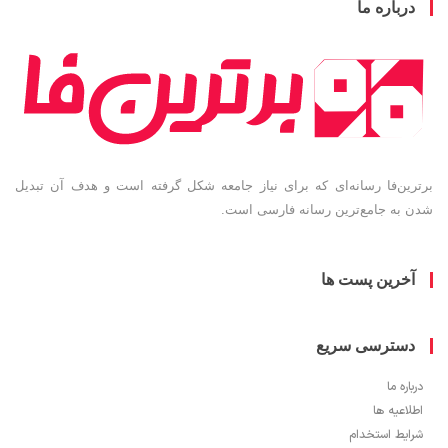
باره ما
ین‌فا رسانه‌ای که برای نیاز جامعه شکل گرفته است و هدف آن تبدیل
به جامع‌ترین رسانه فارسی است.
خرین پست ها
سترسی سریع
ره ما
اعیه ها
یط استخدام