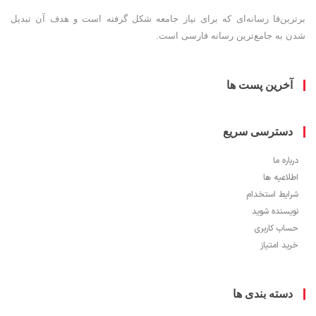
ین‌فا رسانه‌ای که برای نیاز جامعه شکل گرفته است و هدف آن تبدیل
به جامع‌ترین رسانه فارسی است.
خرین پست ها
سترسی سریع
ره ما
اعیه ها
یط استخدام
سنده شوید
ب کاربری
 امتیاز
سته بندی ها