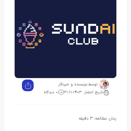
توسط:
نویسنده و خبرنگار
تاریخ انتشار: ۱۴۰۳-۱۱-۲۱
0 دیدگاه
زمان مطالعه:
3
دقیقه