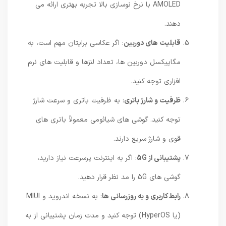
AMOLED با نرخ نوسازی بالا تجربه بهتری ارائه می
دهند.
قابلیت های دوربین
: اگر عکاسی برایتان مهم است، به
مگاپیکسل دوربین ها، تعداد لنزها و قابلیت های نرم
افزاری توجه کنید.
ظرفیت و شارژ باتری
: به ظرفیت باتری و سرعت شارژ
توجه کنید. گوشی های شیائومی معمولاً باتری های
قوی و شارژ سریع دارند.
پشتیبانی از 5G
: اگر به اینترنت پرسرعت نیاز دارید،
گوشی های 5G را مد نظر قرار دهید.
رابط کاربری و به روزرسانی ها
: به نسخه اندروید و MIUI
(یا HyperOS) توجه کنید و مدت زمان پشتیبانی از به