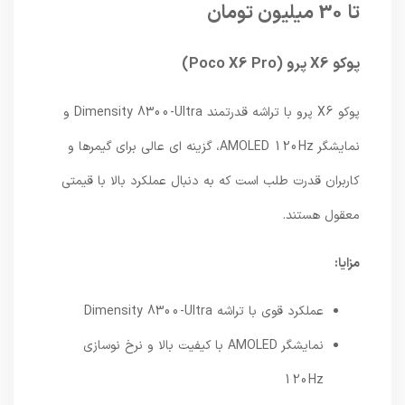
تا 30 میلیون تومان
پوکو X6 پرو (Poco X6 Pro)
پوکو X6 پرو با تراشه قدرتمند Dimensity 8300-Ultra و
نمایشگر AMOLED 120Hz، گزینه ای عالی برای گیمرها و
کاربران قدرت طلب است که به دنبال عملکرد بالا با قیمتی
معقول هستند.
مزایا:
عملکرد قوی با تراشه Dimensity 8300-Ultra
نمایشگر AMOLED با کیفیت بالا و نرخ نوسازی
120Hz