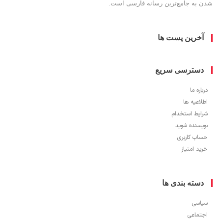
به جامع‌ترین رسانه فارسی است.
خرین پست ها
سترسی سریع
ره ما
اعیه ها
یط استخدام
سنده شوید
ب کاربری
 امتیاز
سته بندی ها
سی
ماعی