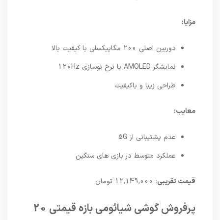
مزایا:
دوربین اصلی 200 مگاپیکسلی با کیفیت بالا
نمایشگر AMOLED با نرخ نوسازی 120Hz
طراحی زیبا و باکیفیت
معایب:
عدم پشتیبانی از 5G
عملکرد متوسط در بازی های سنگین
قیمت تقریبی
: 12,149,000 تومان
پرفروش گوشی شیائومی بازه قیمتی 20