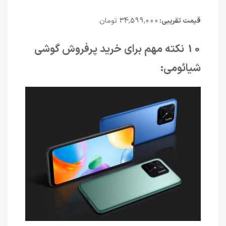
قیمت تقریبی:
34,599,000 تومان
10 نکته مهم برای خرید پرفروش گوشی
شیائومی: