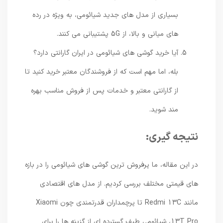
بسیاری از مدل های جدید شیائومی، به ویژه در رده
های میانی و بالا، از 5G پشتیبانی می کنند.
آیا خرید گوشی های شیائومی در ایران گارانتی دارد؟
بله، اما مهم است که از فروشندگان معتبر خرید کنید تا
از گارانتی معتبر و خدمات پس از فروش مناسب بهره
مند شوید.
نتیجه گیری:
در این مقاله، ما پرفروش ترین گوشی های شیائومی را در بازه
های قیمتی مختلف بررسی کردیم. از مدل های اقتصادی
مانند Redmi 13C تا پرچمداران قدرتمندی چون Xiaomi
13T Pro، شیائومی طیف گسترده ای از گزینه ها را برای