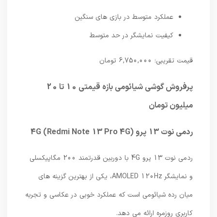
عملکرد متوسط در بازی های سنگین
کیفیت نمایشگر در حد متوسط
قیمت تقریبی: 6,750,000 تومان
پرفروش گوشی شیائومی بازه قیمتی 10 تا 20
میلیون تومان
ردمی نوت 13 پرو 4G (Redmi Note 13 Pro 4G)
ردمی نوت 13 پرو 4G با دوربین قدرتمند 200 مگاپیکسلی
و نمایشگر AMOLED 120Hz، یکی از بهترین گزینه های
میان رده شیائومی است که عملکرد خوبی در عکاسی و تجربه
کاربری روزمره ارائه می دهد.