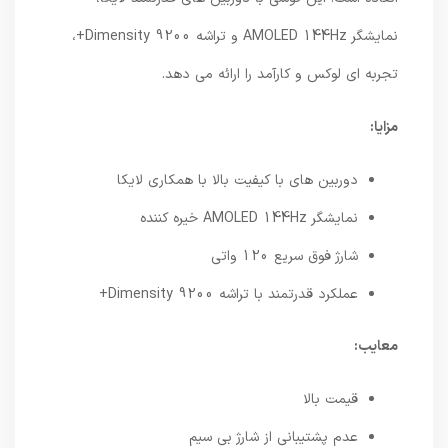
نمایشگر AMOLED 144Hz و تراشه Dimensity 9200+،
تجربه ای لوکس و کارآمد را ارائه می دهد.
مزایا:
دوربین های با کیفیت بالا با همکاری لایکا
نمایشگر AMOLED 144Hz خیره کننده
شارژ فوق سریع 120 واتی
عملکرد قدرتمند با تراشه Dimensity 9200+
معایب:
قیمت بالا
عدم پشتیبانی از شارژ بی سیم