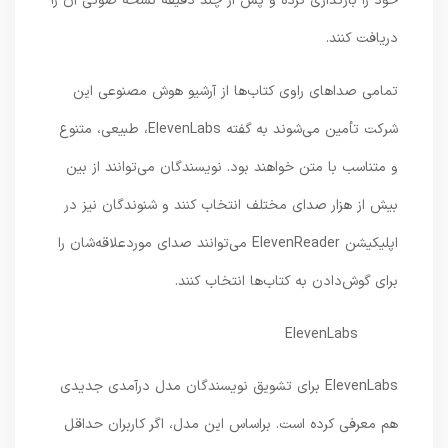
خود را بارگذاری کرده و پس از چند دقیقه نسخه صوتی آن را
دریافت کنند.
تمامی صداهای راوی کتاب‌ها از آرشیو هوش مصنوعی این
شرکت تأمین می‌شوند به گفته ElevenLabs، طبیعی، متنوع
و متناسب با متن خواهند بود. نویسندگان می‌توانند از بین
بیش از هزار صدای مختلف انتخاب کنند و شنوندگان نیز در
اپلیکیشن ElevenReader می‌توانند صدای موردعلاقه‌شان را
برای گوش‌دادن به کتاب‌ها انتخاب کنند.
ElevenLabs
ElevenLabs برای تشویق نویسندگان مدل درآمدی جدیدی
هم معرفی کرده است. براساس این مدل، اگر کاربران حداقل