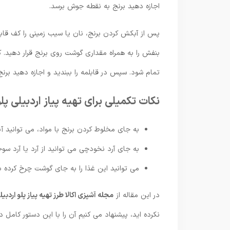
اجازه دهید برنج به نقطه جوش برسد.
پس از آبکش کردن برنج، نان یا سیب زمینی را کف قابل
بنفش را به همراه مقداری گوشت روی برنج قرار دهید. کمی
تمام شود. سپس در قابلمه را ببندید و اجازه دهید برنج به مدت 45 دق
نکات تکمیلی برای تهیه پیاز اردبیلی پ
به جای مخلوط کردن برنج با مواد، می توانید آنه
به جای آرد نخودچی می توانید از آرد یا آرد سوخ
می توانید این غذا را به جای گوشت چرخ کرده با
در این مقاله از
مجله آشپزی اکالا طرز تهیه پیاز پلو اردب
نکرده اید، پیشنهاد می کنیم آن را با این دستور کامل 