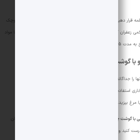
مه قرار دهید. یک لایه برنج روی آن قرار دهید و سپس مقداری پیاز کوچک
 زعفران آب شده روی مواد بریزید و این کار را لایه لایه تکرار کنید تا مواد
یقه دم بکشد.
لو با گوشت چرخ کرده:
ا را جداگانه سرو کنید.
اری استفاده کنید.
 مرغ بپزید.
یلی با گوشت چرخ کرده
ما به شما آموزش دادیم اگر هنوز این غذا را امتحان
درست کنید و از طعم بی نظیر آن لذت ببرید.