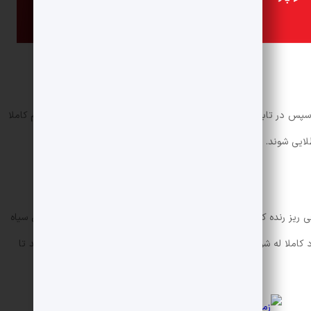
 در تابه ای به اندازه کافی روغن بریزید و پیازها را با حرارت ملایم کاملا
لایی شوند. سعی کنید پیازها را سرخ کنید تا یکدست سرخ شوند.
 ریز رنده کنید. گوشت چرخ کرده را به همراه آرد نخودچی، نمک، فلفل سیاه
د کاملا له شوند. سپس مایه را به مدت نیم ساعت در یخچال قرار دهید تا