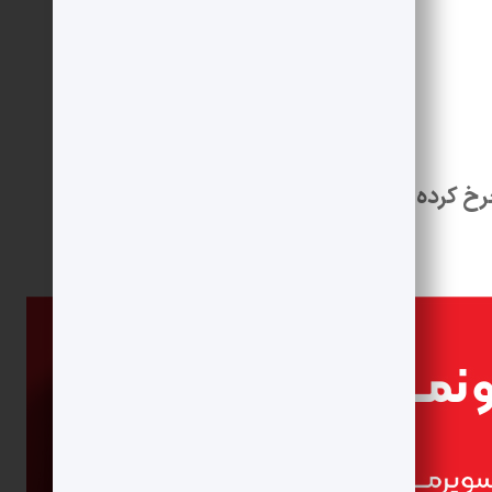
2 قاشق غذاخوری
تا حد لازم
تا حد لازم
تا حد لازم
رخ کرده