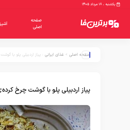
یکشنبه ، ۱۸ مرداد ۱۴۰۵
صفحه
آشپز
اصلی
صفحه اصلی
>
غذای ایرانی
:
پیاز اردبیلی پلو با گو
پیاز اردبیلی پلو با گوشت چرخ کر