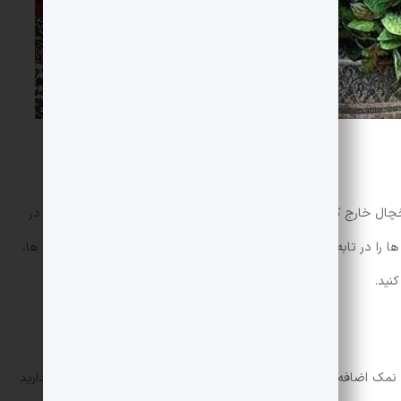
ال خارج کنید. سپس به اندازه گردو گرد کنید تا مواد به دست بیاید. در
 ها را در تابه بچینید تا سرخ شوند. در نهایت پس از سرخ شدن گوشت ها،
نید.
ک اضافه کنید. قابلمه را روی حرارت بگذارید و در حالی که کف را بردارید