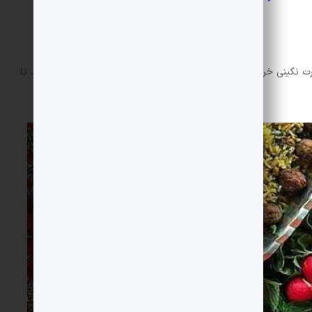
 نگینی خرد کنید. در تابه ای کمی روغن بریزید و پیازها را تفت دهید تا