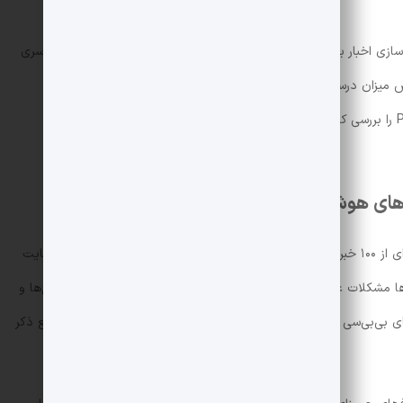
وش مصنوعی خلاصه‌سازی اخبار برای کاربران است اما مدتی است این قابلیت تبدیل به دردسری
 میزان درستی کارکرد این چت‌بات‌ها در خلاصه‌سازی اخبار،
بی‌بی‌سی
چت‌بات‌های ChatGPT، جمینای، کوپایلت و Perplexity را بررسی کرده و دریافته بیش از نیمی از خروجی‌های این سرویس‌ها
ت‌های هوش مصنوعی است
کارشناسان بی‌بی‌سی از این چت‌بات‌ها خواستند خلاصه‌ای از ۱۰۰ خبر این رسانه ارائه کنند و این خروجی‌ها را بررسی کردند. درنهایت
مشخص شد بیش از ۵۱ درصد پاسخ‌های این چت‌بات‌ها مشکلات عمده‌ای دارند و ۱۹ درصد پاسخ‌ها نیز حاوی گفته‌ها، تاریخ‌ها و
مچنین ۱۳ درصد نقل‌قول‌های بی‌بی‌سی یا نسبت به منبع اصلی تغییر کرده‌اند یا اصلاً در مقاله منبع ذکر