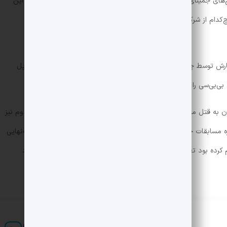
به گفته بی‌بی‌سی، میان چت‌بات‌های بررسی شده، پاسخ‌های جمینای گوگل بیشترین اشتباهات را داشته و ۴۶ درصد پاسخ‌های این
کدام از شرکت‌هایی که بی‌بی‌سی چت‌بات‌های آنها را بررسی کرده، هنوز
خبارش توسط چت‌بات‌های هوش مصنوعی اشاره می‌کند. هوش مصنوعی اپل
نون به قتل مدیرعامل یونایتد هلتکر در زندان خودکشی کرده و در خبر دوم نیز
به‌اشتباه گفته بود «لوک لیتلر»، بازیکن دارت، برنده جایزه مسابقات جهانی PDC شده، درحالی‌که این بازیکن فقط مسابقه نیمه‌نهایی
م کرده بود تغییراتی را در قابلیت خلاصه‌سازی اخبار هوش مصنوعی خود