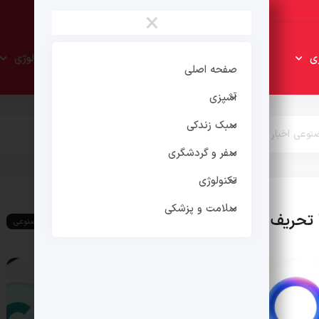
×
سبک
سفر و
ی
تکنولوژی
زندکی
گردشگری
صفحه اصلی
آشپزی
سبک زندکی
عی اخبار را تحریف می‌کنند
سفر و گردشگری
تکنولوژی
سلامت و پزشکی
تحریف می‌کنند
هوش مصنوعی