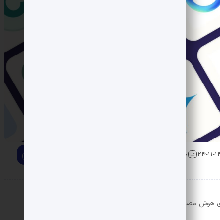
0 دیدگاه
پژوهش جدید بی‌بی‌سی نشان می‌دهد اکثر چت‌بات‌های هوش مصنوعی مانند ChatGPT، جمینای و کوپایلت اخبار رسانه‌ها را