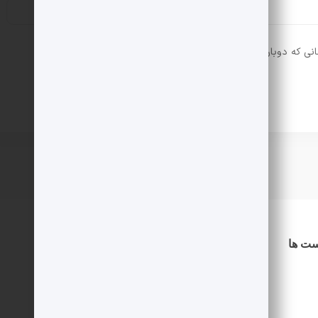
انی که دوباره دیدگاهی می‌نویسم.
ست ها
دسترسی سریع
درباره ما
اطلاعیه ها
شرایط استخدام