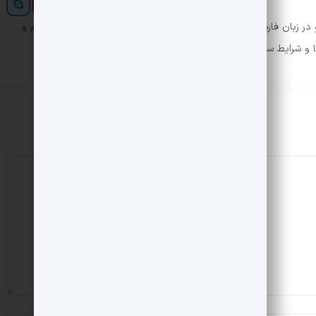
ر زبان فارسی ایجاد کرد. در این صورت می توان امید داشت که تمام و
ها و شرایط سخت تایپ به پایان رسد.