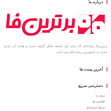
باره ما
ین‌فا رسانه‌ای که برای نیاز جامعه شکل گرفته است و هدف آن تبدیل
به جامع‌ترین رسانه فارسی است.
خرین پست ها
سترسی سریع
ره ما
اعیه ها
یط استخدام