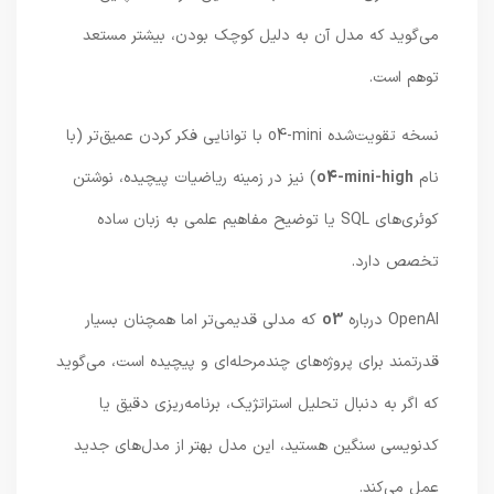
می‌گوید که مدل آن به دلیل کوچک بودن، بیشتر مستعد
توهم است.
نسخه تقویت‌شده o4-mini با توانایی فکر کردن عمیق‌تر (با
نام
o4-mini-high
) نیز در زمینه ریاضیات پیچیده، نوشتن
کوئری‌های SQL یا توضیح مفاهیم علمی به زبان ساده
تخصص دارد.
OpenAI درباره
o3
که مدلی قدیمی‌تر اما همچنان بسیار
قدرتمند برای پروژه‌های چندمرحله‌ای و پیچیده است، می‌گوید
که اگر به دنبال تحلیل استراتژیک، برنامه‌ریزی دقیق یا
کدنویسی سنگین هستید، این مدل بهتر از مدل‌های جدید
عمل می‌کند.