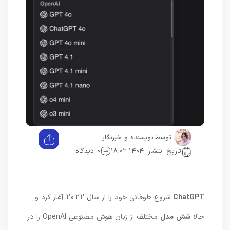
توسط:
نویسنده و خبرنگار
تاریخ انتشار: ۱۴۰۴-۰۲-۱۸
0 دیدگاه
ChatGPT
شروع طوفانی خود را از سال 2022 آغاز کرد و
حالا
شش
مدل
مختلف از زبان هوش مصنوعی OpenAI را در