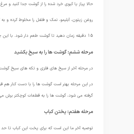
حالا پیاز یا کیوی خرد شده را از گوشت جدا کنید و مر
روغن زیتون، آبلیمو، نمک و فلفل را مخلوط کرده و به 
15 دقیقه زمان دهید تا گوشت طعم دار شود. با این چند ماده به راحتی گوشت ها را برای کباب کردن آماده کردیم.
مرحله ششم: گوشت ها را به سیخ بکشید
در مرحله آخر از سیخ های فلزی و تکه های سیخ گوشت 
در این مرحله بهتر است گوشت ها را با دست کنار هم ق
گرفته می شود، گوشت ها را به قطعات کوچکتر برش می
مرحله هفتم: پختن کباب
توصیه آخر ما این است که برای پخت این کباب تا حد امک