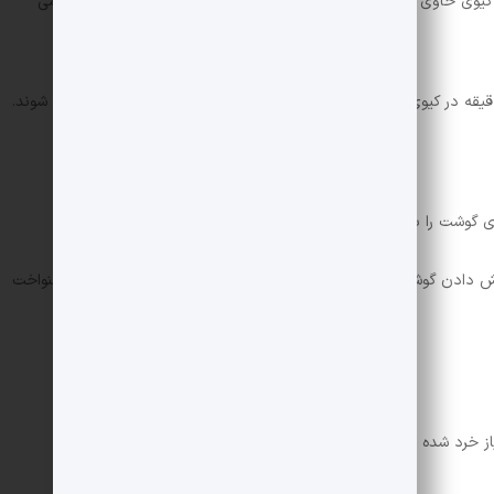
ید. کیوی حاوی آنزیمی به نام اکتینیدین است که روی بافت گوشت تاثیر می
ای گوشت را به شکل مستطیل برش دهید.
برش دادن گوشت هاست. زیرا در حین کباب کردن ممکن است به طور یکنواخت
 خرد شده را به آن اضافه کنید.