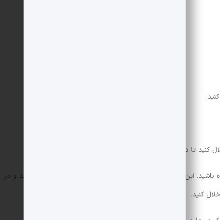
به اندازه لازم
به دلخواه
نید.
لال کنید تا در پایان کار به گوشت نچسبد و به راحتی جدا شود.
باشید. این کار باعث می شود که مقداری از پیاز به گوشت شما بچسبد و در
لال کنید.