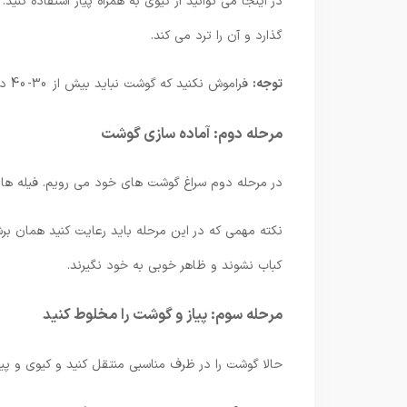
در اینجا می توانید از کیوی به همراه پیاز استفاده کن
گذارد و آن را ترد می کند.
توجه:
فراموش نکنید که گوشت نباید بیش از 30-40 دقیقه در کیوی بماند. زیرا ممکن است بافت خود را از دست بدهند و له شوند.
مرحله دوم: آماده سازی گوشت
در مرحله دوم سراغ گوشت های خود می رویم. فیله ه
نکته مهمی که در این مرحله باید رعایت کنید همان 
کباب نشوند و ظاهر خوبی به خود نگیرند.
مرحله سوم: پیاز و گوشت را مخلوط کنید
حالا گوشت را در ظرف مناسبی منتقل کنید و کیوی و پیاز