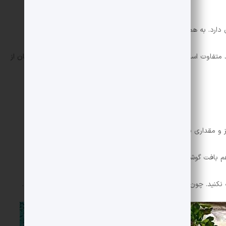
رد. به همین دلیل ابتدا گوشت قرمز را طعم دار کنید تا تردتر شود.
متفاوت است باید گوشت قرمز را زودتر طعم دار کنید و در صورت امکان از
و مقداری پیاز مخلوط کنید.
 هم بافت گوشت نرم شود.
فه نکنید. چون باعث سفت شدن گوشت می شود و خوب کباب نمی شود.