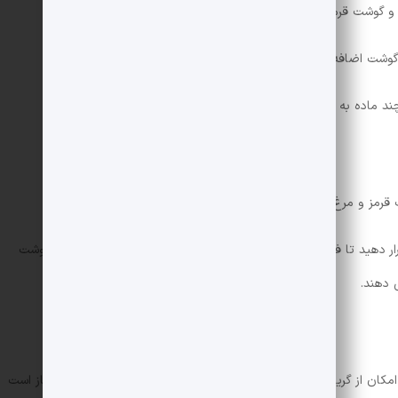
غ و گوشت قرمز را در ظرف دیگری مخلوط کنید.
گوشت اضافه کنید.
قرمز و مرغ یکی یکی استفاده کنید.
رار دهید تا فضای خالی بین آنها نباشد. چون در حین کباب کردن آب گوشت
 دهند.
ان از گریل و زغال استفاده کنید، حرارت زغال بسیار بیشتر از شعله گاز است