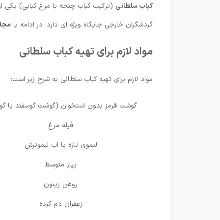
کباب سلطانی
(ترکیب کباب چنجه با مرغ کبابی) یکی از
گردشگران خارجی جایگاه ویژه ای دارد. در ادامه با
مجله
مواد لازم برای تهیه کباب سلطانی
مواد لازم برای تهیه کباب سلطانی به شرح زیر است:
گوشت قرمز بدون استخوان (گوشت گوسفند یا گوس
فیله مرغ
لیموی تازه یا آب لیموترش
پیاز متوسط
روغن زیتون
زعفران دم کرده