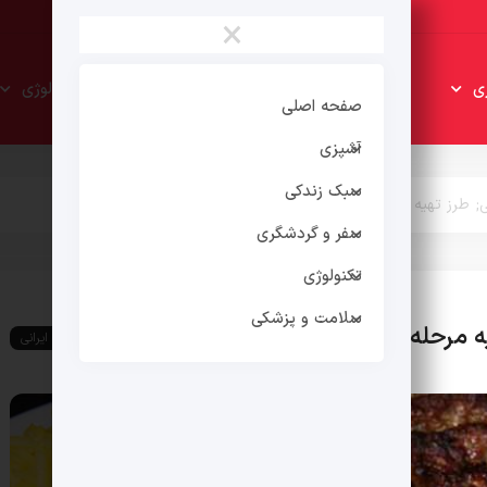
×
سبک
سفر و
ی
تکنولوژی
زندکی
گردشگری
صفحه اصلی
آشپزی
سبک زندکی
; طرز تهیه مرحله به مرحله در منزل
سفر و گردشگری
تکنولوژی
سلامت و پزشکی
 مرحله به مرحله در منزل
غذای ایرانی