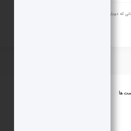
انی که دوباره دیدگاهی می‌نویسم.
ست ها
دسترسی سریع
درباره ما
اطلاعیه ها
شرایط استخدام
نویسنده شوید