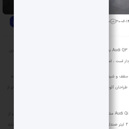
0 دیدگاه
اندکی پس از انتشار اطلاعات اولیه ، اکنون Audi Q3 Sportbook به طور رسمی در نمایشگاه موتور مونیخ رونمایی می شود. این
دار است ، اما قسمت های دیگر مشابه مدل استاندارد هستند.
عات طراحی شده در Audi Q3 Sportback خط سقف و شیشه جلو اتومبیل است. طراحی مجدد این قطعات باعث شده
 طراحان آئودی همچنین ریل های سقفی را برای ایجاد ظاهری اسپرت تر از
سایر قسمت های طراحی داخلی و بیرونی Audi Qi -sportback مشابه نسخه استاندارد است. نسخه کوپه 2 میلی متر پایین تر از
نسخه استاندارد است. فضای بارگیری کوپه همچنین به 2 لیتر صندلی های عقب می رسد که کمتر از 2 لیتر کمتر از نسخه استاندارد