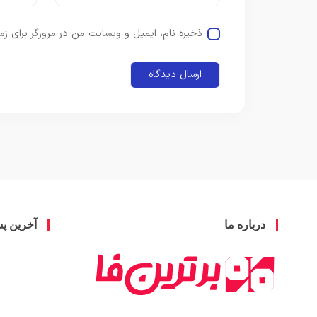
ذخیره نام، ایمیل و وبسایت من در مرورگر برای زم
درباره ما
آخرین پ