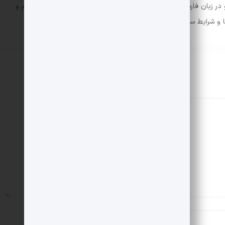
ر زبان فارسی ایجاد کرد. در این صورت می توان امید داشت که تمام و
ها و شرایط سخت تایپ به پایان رسد.