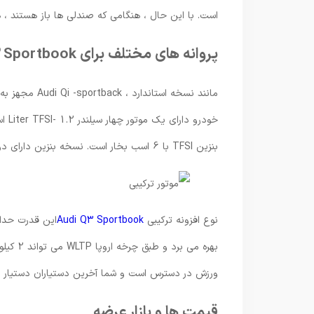
است. با این حال ، هنگامی که صندلی ها باز هستند ، هر دو مدل Audi Q3 احتمالاً فضای جعبه 2 لیتر
پروانه های مختلف برای Audi Q3 Sportbook
مانند نسخه اس
بنزین TFSI با 6 اسب بخار است. نسخه بنزین دارای دو سیستم انتقال انرژی دیفرانسیل جلو یا چهار چرخ محرک است.
نوع افزونه ترکیبی
Audi Q3 Sportbook
بهره می
ورزش در دسترس است و شما آخرین دستیاران دستیار راننده را در Audi Q3 Sportbook پ
قیمت ها و بازار عرضه