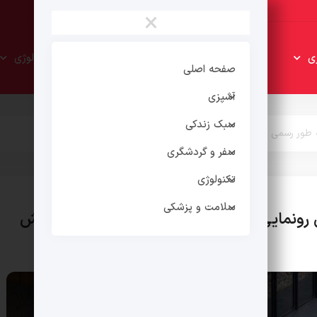
×
سبک
سفر و
ی
تکنولوژی
زندکی
گردشگری
صفحه اصلی
آشپزی
سبک زندکی
سفر و گردشگری
تکنولوژی
سلامت و پزشکی