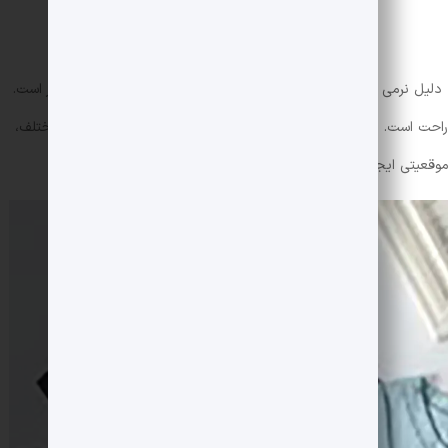
 به دلیل نرمی و بافت خاصش مناسب فصل‌های خنک مانند پاییز و بهار است.
 راحت است. با ست کردن این مدل کراپ تاپ با شلوارها و دامن‌های مختلف،
موقعیتی ایجاد کنید.