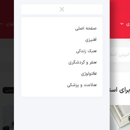
×
سبک
سفر و
ی
تکنولوژی
زندکی
گردشگری
صفحه اصلی
آشپزی
سبک زندکی
کبریتی؛ انتخابی همه‌کاره برای استایل‌های جذاب و خاص
سفر و گردشگری
تکنولوژی
سلامت و پزشکی
ه برای استایل‌های جذاب و خاص
سبک زندکی
مد و زیبایی