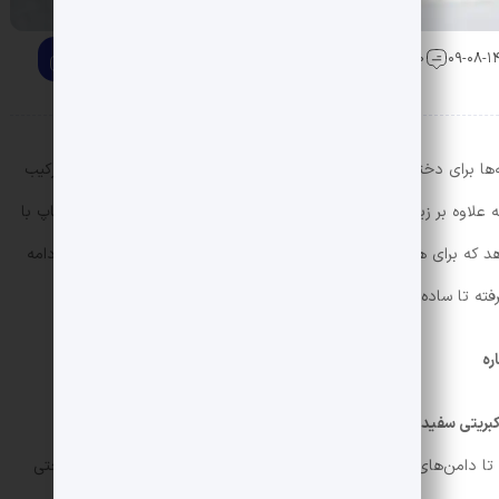
0 دیدگاه
ه‌ها برای دختران خوش‌استایل تبدیل شده و دلیل این محبوبیت هم ترکیب
ه علاوه بر زیبایی، حس راحتی و سبکی به همراه دارد. این مدل کراپ تاپ با
د که برای هر موقعیتی یک استایل شیک و متفاوت داشته باشید. در ادامه
فته تا ساده و رسمی می‌پردازیم.
ره
کبریتی سفید
یک انتخاب عالی است. این مدل با رنگ خنثی و طراحی
ته تا دامن‌های مشکی بلند، ست می‌شود و برای موقعیت‌های روزمره و حتی