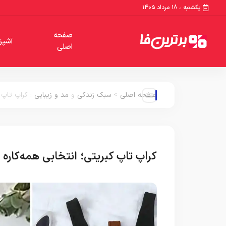
یکشنبه ، ۱۸ مرداد ۱۴۰۵
صفحه
آشپز
اصلی
صفحه اصلی
>
سبک زندکی
و
مد و زیبایی
:
کراپ تاپ 
کراپ تاپ کبریتی؛ انتخابی همه‌کار