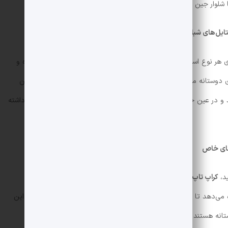
ا شلوار جین ساده، استایلی ساده و زیبا را به شما هدیه می‌دهد.
ایل‌های شبانه
رای هر نوع استایلی است. این رنگ همواره یک انتخاب امن و جذاب بوده و
دوستانه مورد استفاده قرار گیرد. ترکیب این مدل با شلوار چرم یا دامن
د و در عین حال می‌توانید با شلوار جین نیز یک تیپ مینیمال و شیک داشته
‌های خاص
ید،
کراپ تاپ کبریتی طرح‌دار
گزینه‌ای فوق‌العاده است. طرح‌های گل‌دار،
 می‌دهد تا برای هر موقعیت یک استایل منحصر به فرد داشته باشید. این
تانه هستند و می‌توانند به استایل شما جذابیت بیشتری ببخشند.