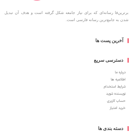
ین‌فا رسانه‌ای که برای نیاز جامعه شکل گرفته است و هدف آن تبدیل
به جامع‌ترین رسانه فارسی است.
خرین پست ها
سترسی سریع
ره ما
اعیه ها
یط استخدام
سنده شوید
ب کاربری
 امتیاز
سته بندی ها