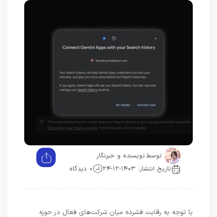
توسط:
نویسنده و خبرنگار
تاریخ انتشار: ۱۴۰۳-۱۲-۲۴
0 دیدگاه
با توجه به رقابت فشرده میان شرکت‌های فعال در حوزه