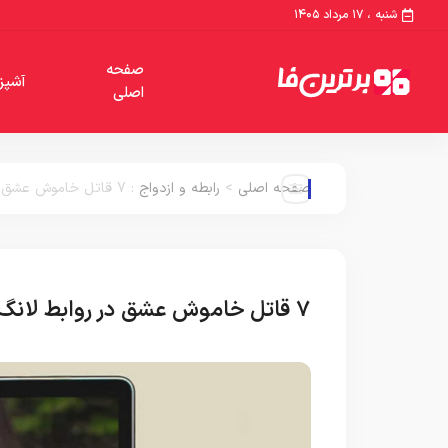
شنبه ، ۱۷ مرداد ۱۴۰۵
صفحه
آشپز
اصلی
صفحه اصلی
>
رابطه و ازدواج
:
7 قاتل خاموش عشق در روابط لانگ دیستنس
7 قاتل خاموش عشق در روابط لانگ دیستنس