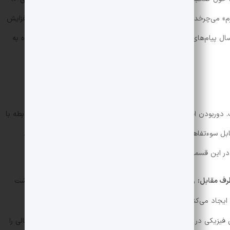
ارم» می‌چرخد. این در حالی است که مکالمات عمیق صمیمیت رابطه را افزایش
ارسال پیام‌های تکراری باعث می‌شود که رابطه لانگ دیستنس خسته‌کننده به
دوربودن افراد در رابطه لانگ‌دیستنس بی‌اعتمادی و تردیدهایی در رابطه با
قابل سوءتفاهم‌ها و درگیری‌های زیادی بین شرکای عاطفی پیش می‌آید.
در این قسمت از مقاله مطرح می‌کنیم.
طرف مقابل:
وقتی یکی از طرفین رابطه مدام درباره برنامه‌های ریز و درشت
یجاد می‌کند و فضای شخصی و استقلال فرد را از او سلب می‌کند.
یزیکی در رابطه عاطفی از راه دور نگرانی‌های افراد بابت خیانت احتمالی را