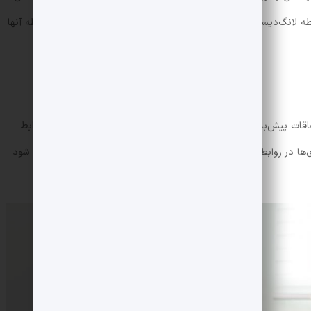
طه لانگ‌دیستنس باعث فاصله‌گرفتن شرکای عاطفی و کم‌رنگ‌شدن رابطه آنها
قات پیش‌بینی‌نشده‌ای رخ دهند. انعطاف‌پذیری و سازگاری از ارکان‌ روابط
ی‌ها در روابط لانگ‌دیستنس ممکن است منجر به سوءتفاهم و دلخوری شود