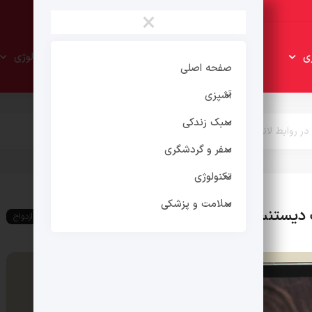
×
سبک
سفر و
ی
تکنولوژی
زندکی
گردشگری
صفحه اصلی
آشپزی
سبک زندکی
سفر و گردشگری
تکنولوژی
سلامت و پزشکی
رابطه و ازدواج