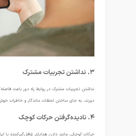
۳. نداشتن تجربیات مشترک
نداشتن تجربیات مشترک در روابط راه دور باعث فاصله‌گرف
دورند، به جای ساختن لحظات ماندگار و خاطرات خوش با
۴. نادیده‌گرفتن حرکات کوچک
حرکات کوچکی مانند دادن هدایای غافل‌گیرکننده یا 