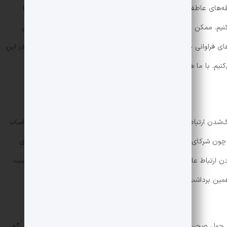
ای عاطفی از راه دور را بسیار آسان‌تر کرده است و اکنون می‌توانیم با
قرار کنیم. ممکن است دلیل این فاصله مسائل خانوادگی، شغلی یا تحصیلی
های فراوانی دارد که ممکن است باعث شکست رابطه و اتمام آن شود. در این
م. با ما همراه باشید.
گ‌شدن ارتباط عاطفی بین دو نفر است. حالات صورت و زبان بدن احساسات
ر چون شرکای عاطفی از هم دورند و یکدیگر را نمی‌بینند، این سیگنال‌های
شدن ارتباط عاطفی آنها می‌شود. بدون این نشانه‌های غیرکلامی ممکن است
همین برداشت‌های اشتباه باعث ایجاد دلخوری و حتی شکست رابطه
رند، حول صحبت‌ها و مکالمات سطحی و معمولی مانند «امروز در چه حالی؟»،