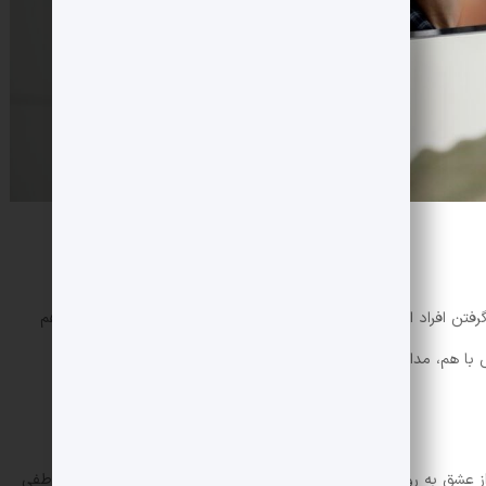
تن افراد از یکدیگر و کم‌رنگ‌شدن رابطه آنها می‌شود. وقتی افراد از هم
 هم، مدام در حال تبادل اطلاعات درباره روز سپری‌شده‌اند.
ابراز عشق به روش‌های مختلف در حفظ حس ارتباط و صمیمیت رابطه عاطفی