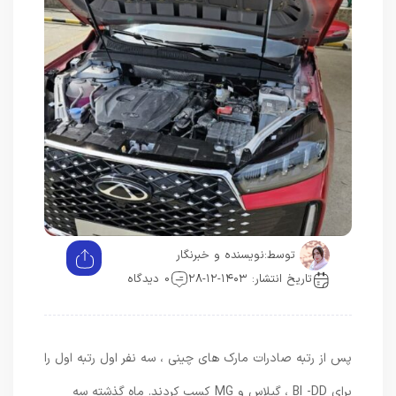
توسط:
نویسنده و خبرنگار
تاریخ انتشار: ۱۴۰۳-۱۲-۲۸
0 دیدگاه
پس از رتبه صادرات مارک های چینی ، سه نفر اول رتبه اول را
برای BI -DD ، گیلاس و MG کسب کردند. ماه گذشته سه