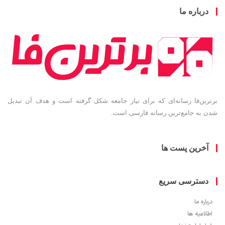
باره ما
ین‌فا رسانه‌ای که برای نیاز جامعه شکل گرفته است و هدف آن تبدیل
به جامع‌ترین رسانه فارسی است.
خرین پست ها
سترسی سریع
ره ما
اعیه ها