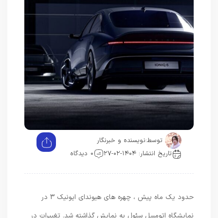
توسط:
نویسنده و خبرنگار
تاریخ انتشار: ۱۴۰۴-۰۲-۲۷
0 دیدگاه
حدود یک ماه پیش ، چهره های هیوندای ایونیک 3 در
نمایشگاه اتومبیل سئول به نمایش گذاشته شد. تغییرات در