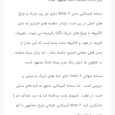
بازار ایالات متحده کاملاً مشهود است.
نسخه آمریکایی مدل Iionic 2 دارای نور روز باریک و چراغ
های اصلی در زیر است. بازتاب دهنده های اجباری به جای
گلگیرها با چراغ های باریک LED یکپارچه می شوند. تغییرات
ظریف در هود و گلگیرها باعث شده است که این مدل از
مدل قبلی دفاعی کمتری داشته باشد ، اما پانل سیاه متضاد
در طرفین به دلیل رنگ بدن سیاه کاملاً مشهود است.
نسخه جهانی Ionic 2 دارای آینه های باریک و مبتنی بر
دوربین است ، اما نسخه آمریکایی مجهز به آینه های سنتی
است. در عقب ، اسپویلر زشت برداشته شد و درب بلندگو دم را
جایگزین کرد. Ionic 6 آمریکایی طراحی چرخ مشابهی با کره