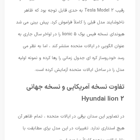
رقیب Tesla Model 2 به حدی قابل توجه بود که ظاهر
ناخوشایند مدل قبلی را کاملاً فراموش کرد. پیش بینی می شد
هیوندای نسخه فیس بوک Iionic 5 را در اواخر سال جاری به
عنوان الگویی در ایالات متحده منتشر کند ، اما به نظر می
رسد خودروساز کره ای جدول زمانی را رها کرده و نمونه اولیه
مدل را در ساحل ایالات متحده آزمایش کرده است.
تفاوت نسخه آمریکایی و نسخه جهانی
Hyundai Iion 2
در تصاویر این سدان برقی در ایالات متحده ، تمام ظاهر آن
هیچ استتاری ندارد. تغییرات در این مدل برای مطابقت با