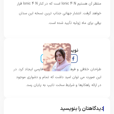
منتظر آن هستیم Ionic 4 N است که در کنار Ionic 4 N قرار
خواهد گرفت. انتشار جهانی جذاب ترین نسخه این سدان
برقی برای ماه ژوئیه تأیید شده است.
نویسنده و خبرنگار
طراحان خلاقی و فرهنگ پیشرو در زبان فارسی ایجاد کرد. در
این صورت می توان امید داشت که تمام و دشواری موجود
در ارائه راهکارها و شرایط سخت تایپ به پایان رسد.
دیدگاهتان را بنویسید