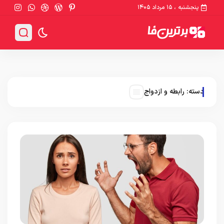
پنجشنبه ، ۱۵ مرداد ۱۴۰۵
دسته:
رابطه و ازدواج