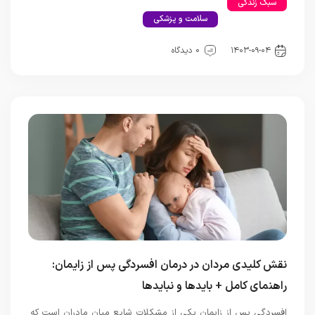
سبک زندکی
اخبار تکنولوژی
رابطه و ازدواج
سلامت جنسی
سلامت و پزشکی
کامپیوتر و لپ تاپ
گوشی موبایل
هوش مصنوعی
۱۴۰۳-۰۹-۰۴
0 دیدگاه
نقش کلیدی مردان در درمان افسردگی پس از زایمان:
راهنمای کامل + بایدها و نبایدها
افسردگی پس از زایمان یکی از مشکلات شایع میان مادران است که