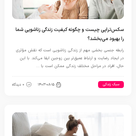
سکس‌تراپی چیست و چگونه کیفیت زندگی زناشویی شما
را بهبود می‌بخشد؟
رابطه جنسی بخشی مهم از زندگی زناشویی است که نقش مؤثری
در ایجاد رضایت و ارتباط عمیق‌تر بین زوجین ایفا می‌کند. با این
حال، افراد در مراحل مختلف زندگی ممکن است با …
سبک زندکی
رابطه و ازدواج
۱۴۰۳-۰۸-۱۵
0 دیدگاه