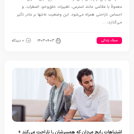
معمولاً با علائمی مانند استرس، تغییرات خلق‌وخو، اضطراب، و
احساس ناراحتی همراه می‌شود. این وضعیت نه‌تنها بر مادر تأثیر
می‌گذارد، …
سبک زندکی
رابطه و ازدواج
۱۴۰۳-۰۹-۰۳
0 دیدگاه
اشتباهات رایج مردان که همسرشان را ناراحت می‌کند +