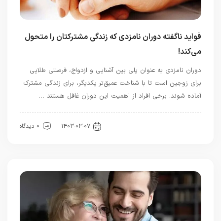
فواید ناگفته دوران نامزدی که زندگی مشترکتان را متحول
می‌کند!
دوران نامزدی به عنوان پلی بین آشنایی و ازدواج، فرصتی طلایی
برای زوجین است تا با شناخت عمیق‌تر یکدیگر، برای زندگی مشترک
آماده شوند. برخی افراد از اهمیت این دوران غافل هستند …
رابطه و ازدواج
۱۴۰۳-۰۳-۰۷
0 دیدگاه