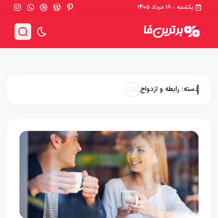
یکشنبه ، ۱۸ مرداد ۱۴۰۵
دسته:
رابطه و ازدواج