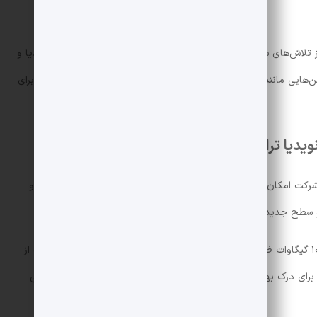
، توافق میان OpenAI و برادکام بخشی از تلاش‌های سازنده ChatGPT برای کاهش وابستگی به تراشه‌های انویدیا و
تضمین توان محاسباتی کافی برای پشتیبانی از اپلیکیشن‌هایی مانند ChatGPT و Sora و همچنین تحقق مأموریت OpenAI برای
 به این شرکت امکان می‌دهد تا دانش و تجربه به‌دست‌آمده از توسعه مدل‌ها و
سطح جدیدی از توانایی و هوشمندی را آزاد کند.
همچنین این همکاری به OpenAI اجازه خواهد داد تا ۱۰ گیگاوات ظرفیت شتاب‌دهنده اختصاصی هوش مصنوعی را با استفاده از
. برای درک بهتر این عدد، باید گفت خروجی یک رآکتور هسته‌ای معمولی