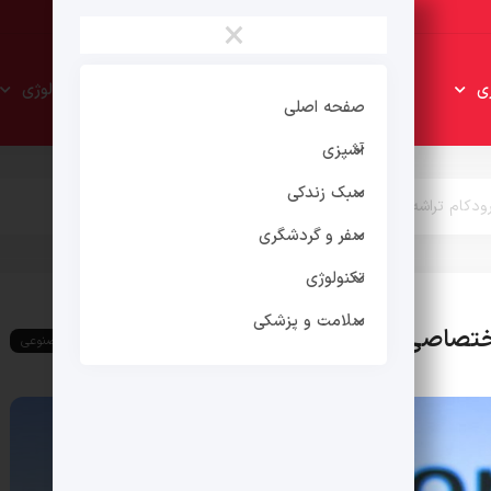
×
سبک
سفر و
ی
تکنولوژی
زندکی
گردشگری
صفحه اصلی
آشپزی
سبک زندکی
سفر و گردشگری
تکنولوژی
سلامت و پزشکی
هوش مصنوعی