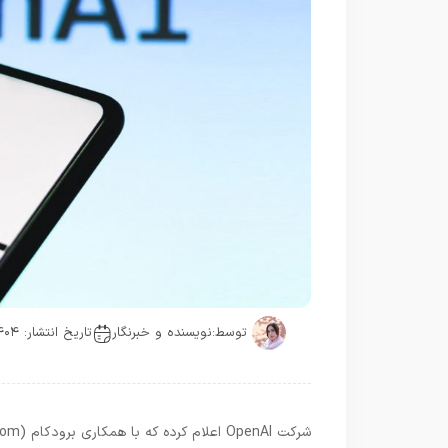
توسط:
نویسنده و خبرنگار
تاریخ انتشار: ۱۴۰۴-۰۷-۲۲