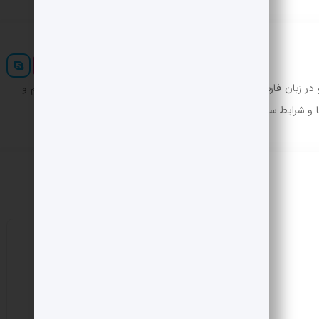
ر زبان فارسی ایجاد کرد. در این صورت می توان امید داشت که تمام و
ها و شرایط سخت تایپ به پایان رسد.