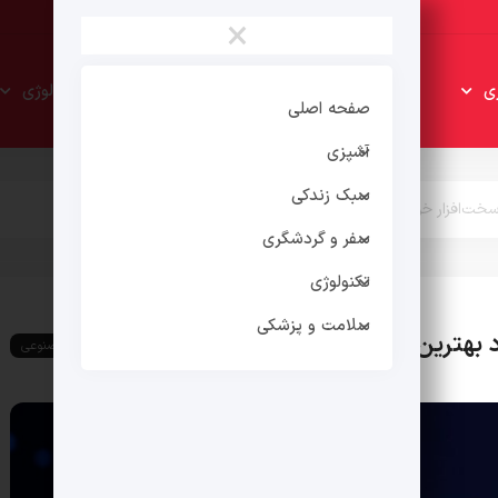
×
سبک
سفر و
ی
تکنولوژی
زندکی
گردشگری
صفحه اصلی
آشپزی
سبک زندکی
سفر و گردشگری
تکنولوژی
سلامت و پزشکی
هوش مصنوعی