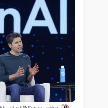
توسط:
نویسنده و خبرنگار
تاریخ انتشار: ۱۴۰۴-۰۶-۲۹