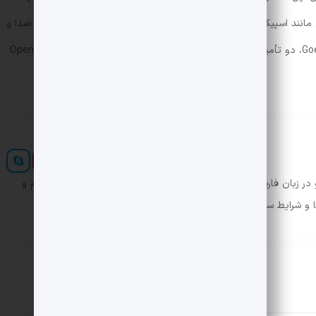
کار روی محصولاتی مانند اسپیکرهای هوشمند بدون نمایشگر، عینک، ضبط‌کننده دیجیتال صدا و
یک پین پوشیدنی است. شرکت‌های Luxshare و Goertek، دو تأمین‌کننده بزرک اپل در چین، مسئول تولید سخت‌افزارهای OpenAI
ر زبان فارسی ایجاد کرد. در این صورت می توان امید داشت که تمام و
ها و شرایط سخت تایپ به پایان رسد.