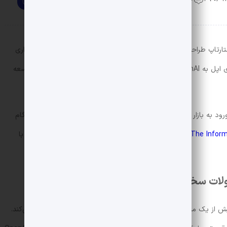
در ماه مه سال جاری میلادی، OpenAI اعلام کرد که استارتاپ طراحی «جانی آیو» را با قراردادی به ارزش ۶.۵ میلیارد دلار خریداری
کرده است. به‌عنوان بخشی از این توافق، طراح افسانه‌ای اپل به OpenAI پیوست تا محصولاتی مبتنی بر هوش مصنوعی را توسعه
ه OpenAI قصد جدی برای ورود به بازار سخت‌افزار دارد و استخدام رئیس سابق طراحی اپل اولین گام
، کمپانی OpenAI فعالیت‌های خود در بخش سخت‌افزار را با
قوقی با ارزش بیش از یک میلیون دلار را به کارمندان بخش سخت‌افزار اپل پیشنهاد می‌کند.