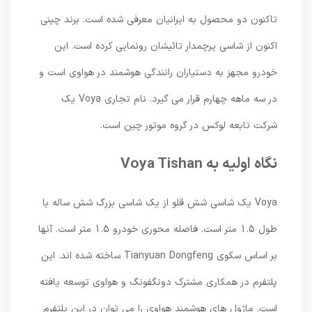
تاکنون دو محصول به ایرانیان معرفی شده است. برند چینی
اکنون از شاسی پرچمدار تائیشان رونمایی کرده است. این
خودرو مجهز به دستیاران رانندگی هوشمند در هواوی است و
در سه ماهه چهارم قرار می گیرد. نام تجاری Voya یک
شرکت تابعه لوکس در گروه موتور چین است.
نگاه اولیه به Voya Tishan
Voya یک شاسی شش قلو از یک شاسی بزرگ شش ساله با
طول 1.5 متر است. فاصله محوری خودرو 1.5 متر است. آنها
بر اساس سکوی Tianyuan Dongfeng ساخته شده اند. این
پلتفرم در همکاری مشترک دونگفونگ و هواوی توسعه یافته
است. ماژول های هوشمند هواوی را می توان در این پلتفرم