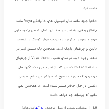
نصب کرد.
ظاهراً جبهه مانند سایر اتومبیل های خانوادگی Voya مانند
پاشاش و فری به نظر می رسد. این نمای شامل پنجره جلوی
مربع و عمودی مرکزی ، دو دریچه هوای کوچک در قسمت
پایین و چراغهای باریک است. همچنین یک سنسور لیدر در
سقف وجود دارد. در نمای عقب ، Voya thans از چراغهای
ساخته شده استفاده می کند. از نظر جانبی ، دستگیره های
درب و رینگ های نیمه سرخ شده را نیز می بینیم. طراحی
ماشین در حال حاضر منتشر نشده است. ما همچنین نمی
دانیم که پیشرانه چه خواهد داشت.
قبل از رونمایی رسمی از مدل پرچمدار
به آنها
مدیرعامل