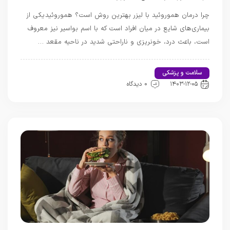
چرا درمان هموروئید با لیزر بهترین روش است؟ هموروئید یکی از
بیماری‌های شایع در میان افراد است که با اسم بواسیر نیز معروف
است، باعث درد، خونریزی و ناراحتی شدید در ناحیه مقعد …
سلامت و پزشکی
اخبار تندرستی و سلامت
۱۴۰۳-۱۲-۰۵
0 دیدگاه