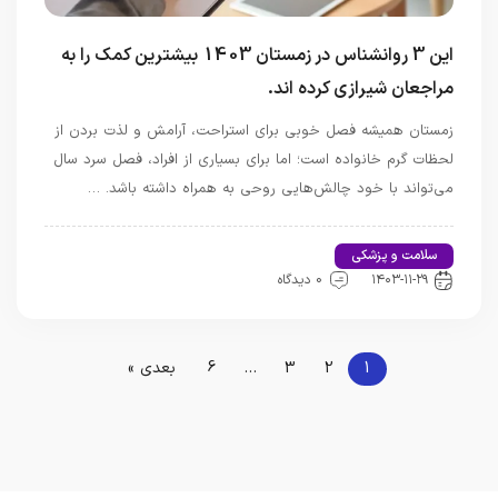
این 3 روانشناس در زمستان 1403 بیشترین کمک را به
مراجعان شیرازی کرده اند.
زمستان همیشه فصل خوبی برای استراحت، آرامش و لذت بردن از
لحظات گرم خانواده است؛ اما برای بسیاری از افراد، فصل سرد سال
می‌تواند با خود چالش‌هایی روحی به همراه داشته باشد. …
سلامت و پزشکی
اخبار تندرستی و سلامت
۱۴۰۳-۱۱-۲۹
0 دیدگاه
1
2
3
…
6
بعدی »