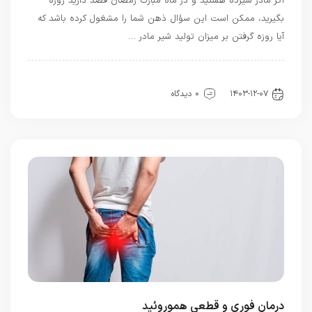
اگر مادر شیرده هستید و در ماه مبارک رمضان قصد دارید روزه
بگیرید، ممکن است این سؤال ذهن شما را مشغول کرده باشد که
آیا روزه گرفتن بر میزان تولید شیر مادر …
اخبار تندرستی و سلامت
مادر و کودک
۱۴۰۳-۱۲-۰۷
0 دیدگاه
درمان فوری و قطعی هموروئید