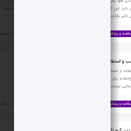
دگی هوا یکی از بزرگترین تهدیدات به سلامت انسان‌هاست و اثرات فراوانی بر
 دارد. این اثرات می‌توانند بر سیستم تنفسی، پوست، چشم‌ها و سایر بخش‌های
 تاثیر بگذارند، اما اصلی‌ترین و …
لامت و پزشکی
اخبار تندرستی و سلامت
۱۴۰۳-۱۰-۱۱
0 دیدگاه
 و استفاده از بالابر بیمار در استخرهای خانگی
فاده از استخرهای خانگی برای بیماران نیازمند مراقبت ویژه، یک امکان
‌العاده برای بهبود کیفیت زندگی و افزایش سرعت درمان است. با این حال،
جایی بیماران به داخل و خارج از استخر …
لامت و پزشکی
اخبار تندرستی و سلامت
۱۴۰۳-۱۰-۱۱
0 دیدگاه
رین کرم تاخیری گیاهی