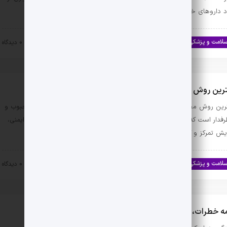
اد داروهای خود …
لامت و پزشکی
اخبار تندرستی و سلامت
۱۴۰۳-۱۰-۳۰
0 دیدگاه
ترین روش مصرف جینسینگ
رین روش مصرف جینسینگ چیست؟ جینسینگ یکی از گیاهان دارویی محبوب و
رفدار است که به دلیل خواص بی‌شمارش در بهبود انرژی، تقویت سیستم ایمنی،
ایش تمرکز و کاهش استرس شهرت دارد. …
لامت و پزشکی
اخبار تندرستی و سلامت
۱۴۰۳-۱۰-۱۲
0 دیدگاه
 خطرات، بیماری‌ها و عوارض آلودگی هوا بر انسان