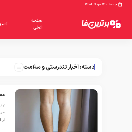
جمعه ، ۱۶ مرداد ۱۴۰۵
صفحه
آشپز
اصلی
دسته:
اخبار تندرستی و سلامت
عمل
پای
می‌
از 