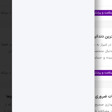
لامت و پزشکی
اخبار تندرستی و سلامت
۱۴۰۳-۱۱-۰۷
0 دیدگاه
رین دندانپزشک عصب کشی دندان در شیراز
 در شیراز به دنبال بهترین دندانپزشک برای انجام عصب کشی دندان هستید، قطعاً
دنبال متخصصی هستید که تجربه و مهارت‌های لازم را برای انجام این درمان
یده و حساس داشته …
لامت و پزشکی
اخبار تندرستی و سلامت
۱۴۰۳-۱۱-۰۲
0 دیدگاه
ت ضروری برای نگهداری دارو در خانه: حفظ کیفیت و ایمنی داروها
داری صحیح دارو در خانه نه تنها به حفظ اثر بخشی آن‌ها کمک می‌کند بلکه از
ز مشکلات ناشی از مصرف داروهای خراب یا غیرمؤثر جلوگیری می‌کند. بسیاری از