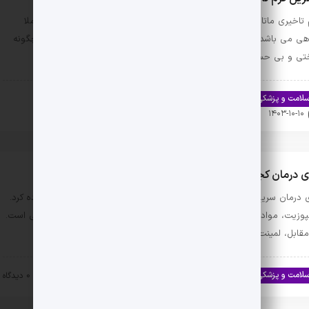
 تاخیری ماتادور جدیدترین کرم تاخیری تولید شده برای آقایان است، که کاملا
هی می باشد. کرم تاخیری ماتادور به جای لیدوکائین بنزوکائین دارد و هیچگونه
تی و بی حسی برای مصرف کننده …
لامت و پزشکی
اخبار تندرستی و سلامت
سلامت جنسی
۱۴۰۳-۱۰-۱۰
0 دیدگاه
ی درمان کجی دندان لمینت بهتر است یا کامپوزیت؟
ی درمان سریع کجی دندان می‌توان از دو روش کامپوزیت و لمینت استفاده کرد.
پوزیت، موادی است که روی سطح دندان قرار می‌گیرد و یک راهکار موقتی است.
مقابل، لمینت یک …
لامت و پزشکی
اخبار تندرستی و سلامت
۱۴۰۳-۱۰-۱۰
0 دیدگاه