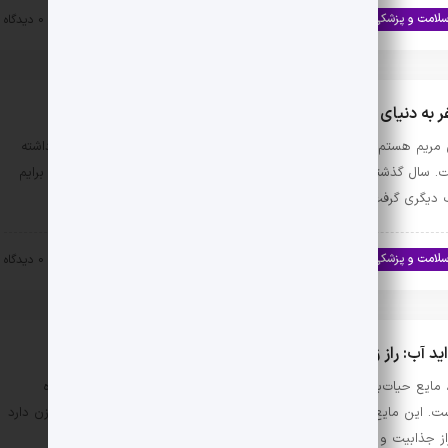
لامت و پزشکی
اخبار تندرستی و سلامت
۱۴۰۳-۱۱-۱۴
0 دیدگاه
 به دنیای لوازم پزشکی: از ناامیدی تا آرامش
مریم هستم، و داستان زندگی‌ام در سال گذشته فراز و نشیب‌های زیادی داشته
. سال گذشته وقتی متوجه شدم به یک بیماری سخت مبتلا شده‌ام، دنیا برایم
 دیگری گرفت. پزشکان …
لامت و پزشکی
اخبار تندرستی و سلامت
۱۴۰۳-۱۱-۰۹
0 دیدگاه
ید آب: راز زیبایی، لاغری و سلامتی که نمی‌دانستید!
 مایع حیات‌بخش و حیاتی‌ترین عنصر بدن انسان، تنها یک نوشیدنی ساده
ت. این مایع شگفت‌انگیز، تأثیرات جادویی بر سلامت، زیبایی و کاهش وزن دارد
از جذابیت و تندرستی بسیاری از …