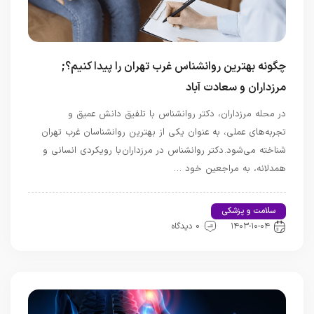
چگونه بهترین روانشناس غرب تهران را پیدا کنیم؟;
مرزداران و سعادت آباد
در محله مرزداران، دکتر روانشناس با تلفیق دانش عمیق و
تجربه‌های عملی، به عنوان یکی از بهترین روانشناسان غرب تهران
شناخته می‌شود. دکتر روانشناس در مرزداران با رویکردی انسانی و
همدلانه، به مراجعین خود …
سلامت و پزشکی
اخبار تندرستی و سلامت
۱۴۰۳-۱۰-۰۴
0 دیدگاه