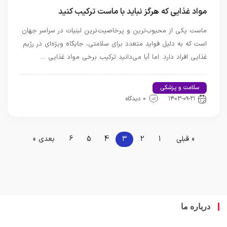
مواد غذایی که هرگز نباید با ماست ترکیب کنید
ماست یکی از محبوب‌ترین و پرخاصیت‌ترین لبنیات در سراسر جهان
است که به دلیل فواید متعدد برای سلامتی، جایگاه ویژه‌ای در رژیم
غذایی افراد دارد. اما آیا می‌دانید ترکیب برخی مواد غذایی …
سلامت و پزشکی
اخبار تندرستی و سلامت
۱۴۰۳-۰۹-۲۱
0 دیدگاه
« قبلی
1
2
3
4
5
6
بعدی »
درباره ما