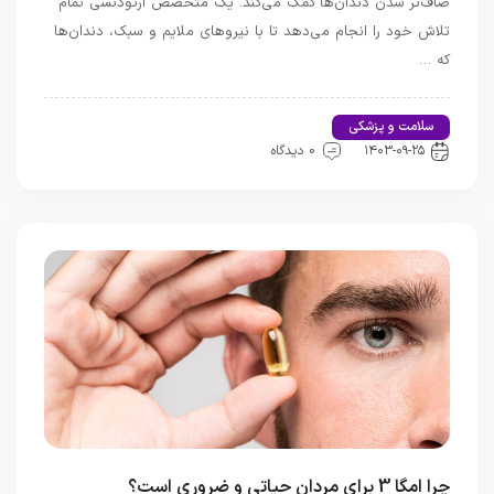
صاف‌تر شدن دندان‌ها کمک می‌کند. یک متخصص ارتودنسی تمام
تلاش خود را انجام می‌دهد تا با نیروهای ملایم و سبک، دندان‌ها
که …
سلامت و پزشکی
اخبار تندرستی و سلامت
۱۴۰۳-۰۹-۲۵
0 دیدگاه
چرا امگا 3 برای مردان حیاتی و ضروری است؟